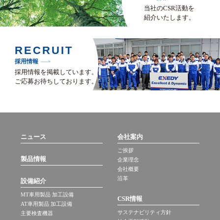
当社のCSR活動を
紹介いたします。
RECRUIT
採用情報
採用情報を掲載しています。
ご応募お待ちしております。
ニュース
会社案内
ご挨拶
製品情報
企業理念
会社概要
沿革
設備紹介
MT車用製品 加工設備
CSR情報
AT車用製品 加工設備
サステナビリティ方針
主要検査機器