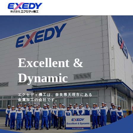
Excellent &
Dynamic
エクセディ機工は、奈良県天理市にある
金属加工の会社です。