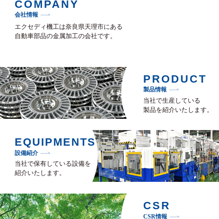
COMPANY
会社情報
エクセディ機工は奈良県天理市にある
自動車部品の金属加工の会社です。
PRODUCT
製品情報
当社で生産している
製品を紹介いたします。
EQUIPMENTS
設備紹介
当社で保有している設備を
紹介いたします。
CSR
CSR情報